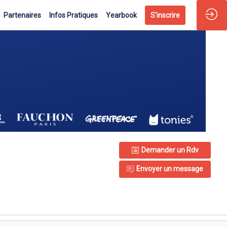
Partenaires
Infos Pratiques
Yearbook
S'inscrire
Demander un Rdv
Envoyer un message