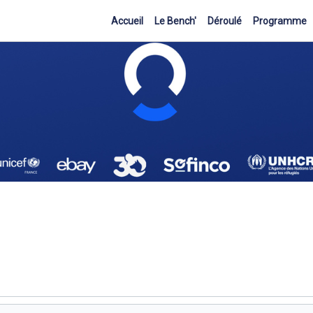
Accueil
Le Bench'
Déroulé
Programme