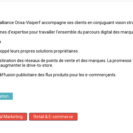
 l’alliance Orixa-Visiperf accompagne ses clients en conjuguant vision st
s d'expertise pour travailler l'ensemble du parcours digital des marqu
a
oppé leurs propres solutions propriétaires :
e à destination des réseaux de points de vente et des marques. La prome
 augmenter le drive-to-store.
 diffusion publicitaire des flux produits pour les e-commerçants.
tion
al Marketing
Retail & E-commerce