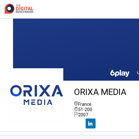
ORIXA MEDIA
France
51-200
2007