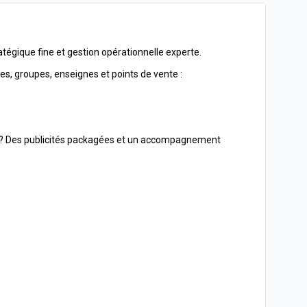
ratégique fine et gestion opérationnelle experte.
es, groupes, enseignes et points de vente :
sse ? Des publicités packagées et un accompagnement