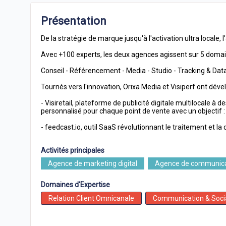
Présentation
De la stratégie de marque jusqu'à l'activation ultra locale,
Avec +100 experts, les deux agences agissent sur 5 domaine
Conseil - Référencement - Media - Studio - Tracking & Dat
Tournés vers l'innovation, Orixa Media et Visiperf ont dével
- Visiretail, plateforme de publicité digitale multilocal
personnalisé pour chaque point de vente avec un objectif :
- feedcast.io, outil SaaS révolutionnant le traitement et la
Activités principales
Agence de marketing digital
Agence de communica
Domaines d'Expertise
Relation Client Omnicanale
Communication & Soci