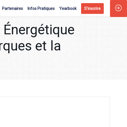
Partenaires
Infos Pratiques
Yearbook
S'inscrire
 Énergétique
rques et la