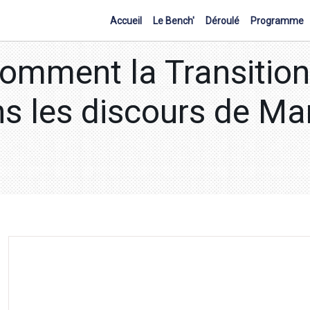
Accueil
Le Bench'
Déroulé
Programme
omment la Transition
ns les discours de Ma