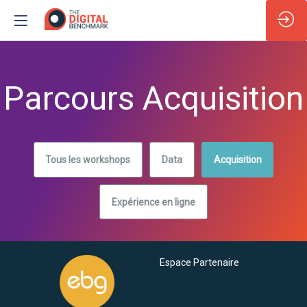
Parcours Acquisition
Tous les workshops
Data
Acquisition
Expérience en ligne
Espace Partenaire