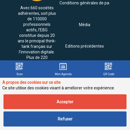
Conditions générales de participation
Avec 660 sociétés
adhérentes, soit plus
de 110000
professionnels
Média
actifs, l’EBG
constitue depuis 20
ans le principal think-
Editions précédentes
tank français sur
l’innovation digitale.
Plus de 220
événements et 25
FAQ
Contact
parutions sont
réalisés chaque
Scan
Mon Agenda
QR Code
année.
A propos des cookies sur ce site
Ce site utilise des cookies visant à améliorer votre expérience.
Accepter
Refuser